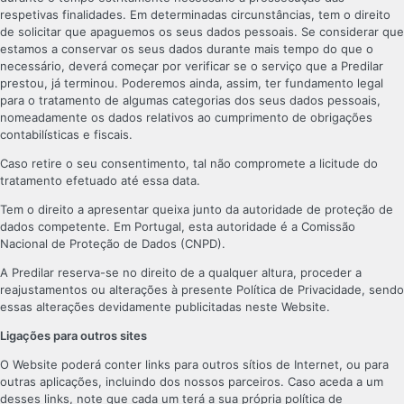
respetivas finalidades. Em determinadas circunstâncias, tem o direito
de solicitar que apaguemos os seus dados pessoais. Se considerar que
estamos a conservar os seus dados durante mais tempo do que o
necessário, deverá começar por verificar se o serviço que a Predilar
prestou, já terminou. Poderemos ainda, assim, ter fundamento legal
para o tratamento de algumas categorias dos seus dados pessoais,
nomeadamente os dados relativos ao cumprimento de obrigações
contabilísticas e fiscais.
Caso retire o seu consentimento, tal não compromete a licitude do
tratamento efetuado até essa data.
Tem o direito a apresentar queixa junto da autoridade de proteção de
dados competente. Em Portugal, esta autoridade é a Comissão
Nacional de Proteção de Dados (CNPD).
A Predilar reserva-se no direito de a qualquer altura, proceder a
reajustamentos ou alterações à presente Política de Privacidade, sendo
essas alterações devidamente publicitadas neste Website.
Ligações para outros sites
O Website poderá conter links para outros sítios de Internet, ou para
outras aplicações, incluindo dos nossos parceiros. Caso aceda a um
desses links, note que cada um terá a sua própria política de