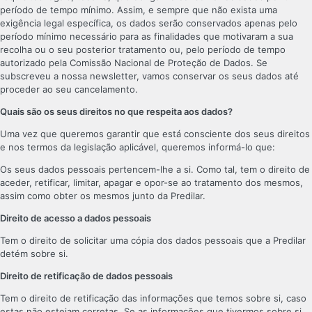
período de tempo mínimo. Assim, e sempre que não exista uma
exigência legal específica, os dados serão conservados apenas pelo
período mínimo necessário para as finalidades que motivaram a sua
recolha ou o seu posterior tratamento ou, pelo período de tempo
autorizado pela Comissão Nacional de Proteção de Dados. Se
subscreveu a nossa newsletter, vamos conservar os seus dados até
proceder ao seu cancelamento.
Quais são os seus direitos no que respeita aos dados?
Uma vez que queremos garantir que está consciente dos seus direitos
e nos termos da legislação aplicável, queremos informá-lo que:
Os seus dados pessoais pertencem-lhe a si. Como tal, tem o direito de
aceder, retificar, limitar, apagar e opor-se ao tratamento dos mesmos,
assim como obter os mesmos junto da Predilar.
Direito de acesso a dados pessoais
Tem o direito de solicitar uma cópia dos dados pessoais que a Predilar
detém sobre si.
Direito de retificação de dados pessoais
Tem o direito de retificação das informações que temos sobre si, caso
estas não estejam corretas. Se as informações que tivermos sobre si