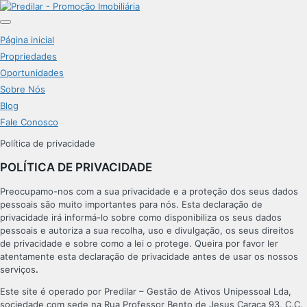
Página inicial
Propriedades
Oportunidades
Sobre Nós
Blog
Fale Conosco
Política de privacidade
POLÍTICA DE PRIVACIDADE
Preocupamo-nos com a sua privacidade e a proteção dos seus dados
pessoais são muito importantes para nós. Esta declaração de
privacidade irá informá-lo sobre como disponibiliza os seus dados
pessoais e autoriza a sua recolha, uso e divulgação, os seus direitos
de privacidade e sobre como a lei o protege. Queira por favor ler
atentamente esta declaração de privacidade antes de usar os nossos
serviços
.
Este site é operado por Predilar – Gestão de Ativos Unipessoal Lda,
sociedade com sede na Rua Professor Bento de Jesus Caraça 93, C.C.