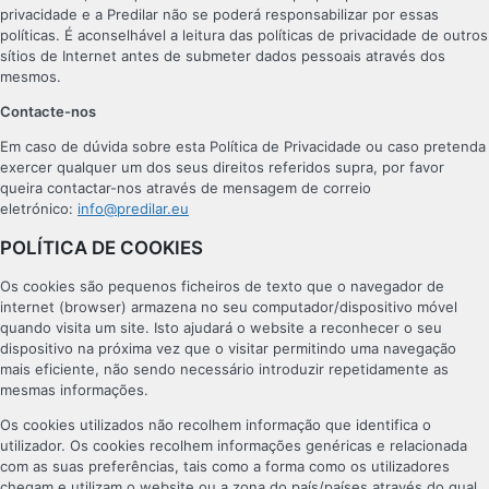
privacidade e a Predilar não se poderá responsabilizar por essas
políticas. É aconselhável a leitura das políticas de privacidade de outros
sítios de Internet antes de submeter dados pessoais através dos
mesmos.
Contacte-nos
Em caso de dúvida sobre esta Política de Privacidade ou caso pretenda
exercer qualquer um dos seus direitos referidos supra, por favor
queira contactar-nos através de mensagem de correio
eletrónico:
info@predilar.eu
POLÍTICA DE COOKIES
Os cookies são pequenos ficheiros de texto que o navegador de
internet (browser) armazena no seu computador/dispositivo móvel
quando visita um site. Isto ajudará o website a reconhecer o seu
dispositivo na próxima vez que o visitar permitindo uma navegação
mais eficiente, não sendo necessário introduzir repetidamente as
mesmas informações.
Os cookies utilizados não recolhem informação que identifica o
utilizador. Os cookies recolhem informações genéricas e relacionada
com as suas preferências, tais como a forma como os utilizadores
chegam e utilizam o website ou a zona do país/países através do qual