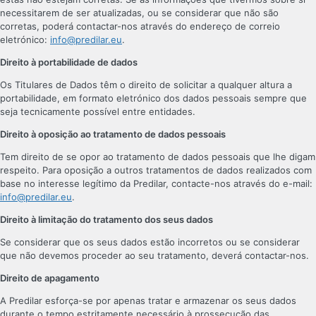
necessitarem de ser atualizadas, ou se considerar que não são
corretas, poderá contactar-nos através do endereço de correio
eletrónico:
info@predilar.eu
.
Direito à portabilidade de dados
Os Titulares de Dados têm o direito de solicitar a qualquer altura a
portabilidade, em formato eletrónico dos dados pessoais sempre que
seja tecnicamente possível entre entidades.
Direito à oposição ao tratamento de dados pessoais
Tem direito de se opor ao tratamento de dados pessoais que lhe digam
respeito. Para oposição a outros tratamentos de dados realizados com
base no interesse legítimo da Predilar, contacte-nos através do e-mail:
info@predilar.eu
.
Direito à limitação do tratamento dos seus dados
Se considerar que os seus dados estão incorretos ou se considerar
que não devemos proceder ao seu tratamento, deverá contactar-nos.
Direito de apagamento
A Predilar esforça-se por apenas tratar e armazenar os seus dados
durante o tempo estritamente necessário à prossecução das