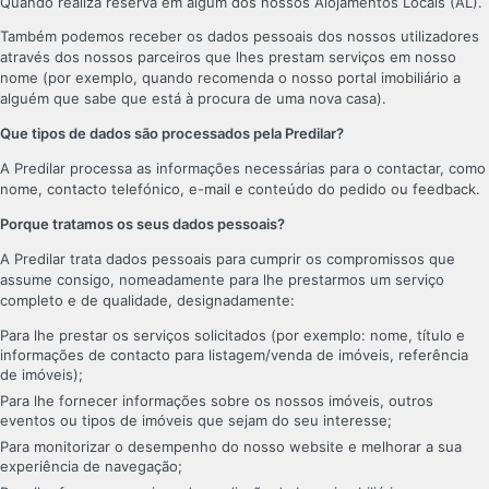
Quando realiza reserva em algum dos nossos Alojamentos Locais (AL).
Também podemos receber os dados pessoais dos nossos utilizadores
através dos nossos parceiros que lhes prestam serviços em nosso
nome (por exemplo, quando recomenda o nosso portal imobiliário a
alguém que sabe que está à procura de uma nova casa).
Que tipos de dados são processados pela Predilar?
A Predilar processa as informações necessárias para o contactar, como
nome, contacto telefónico, e-mail e conteúdo do pedido ou feedback.
Porque tratamos os seus dados pessoais?
A Predilar trata dados pessoais para cumprir os compromissos que
assume consigo, nomeadamente para lhe prestarmos um serviço
completo e de qualidade, designadamente:
Para lhe prestar os serviços solicitados (por exemplo: nome, título e
informações de contacto para listagem/venda de imóveis, referência
de imóveis);
Para lhe fornecer informações sobre os nossos imóveis, outros
eventos ou tipos de imóveis que sejam do seu interesse;
Para monitorizar o desempenho do nosso website e melhorar a sua
experiência de navegação;