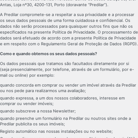
Antas, Loja nº30, 4200-131, Porto (doravante “Predilar”).
A Predilar compromete-se a respeitar a sua privacidade e a processar
os seus dados pessoais de uma forma cuidadosa e confidencial. Os
dados não serão processados para quaisquer outros fins que não os
especificados na presente Política de Privacidade. O processamento de
dados será efetuado de acordo com a presente Política de Privacidade
e em respeito com o Regulamento Geral de Proteção de Dados (RGPD).
Como e quando obtemos os seus dados pessoais?
Os dados pessoais que tratamos são facultados diretamente por si
(seja presencialmente, por telefone, através de um formulário, por e-
mail ou online) por exemplo:
quando concorda em comprar ou vender um imóvel através da Predilar
ou nos pede para realizarmos uma avaliação;
quando expressa, a um dos nossos colaboradores, interesse em
comprar ou vender imóveis;
quando subscreve a nossa Newsletter;
quando preenche um formulário na Predilar ou noutros sites onde a
Predilar publicita os seus imóveis;
Registo automático nas nossas instalações ou no website;