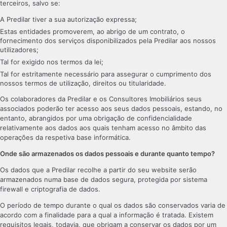
terceiros, salvo se:
A Predilar tiver a sua autorização expressa;
Estas entidades promoverem, ao abrigo de um contrato, o
fornecimento dos serviços disponibilizados pela Predilar aos nossos
utilizadores;
Tal for exigido nos termos da lei;
Tal for estritamente necessário para assegurar o cumprimento dos
nossos termos de utilização, direitos ou titularidade.
Os colaboradores da Predilar e os Consultores Imobiliários seus
associados poderão ter acesso aos seus dados pessoais, estando, no
entanto, abrangidos por uma obrigação de confidencialidade
relativamente aos dados aos quais tenham acesso no âmbito das
operações da respetiva base informática.
Onde são armazenados os dados pessoais e durante quanto tempo?
Os dados que a Predilar recolhe a partir do seu website serão
armazenados numa base de dados segura, protegida por sistema
firewall e criptografia de dados.
O período de tempo durante o qual os dados são conservados varia de
acordo com a finalidade para a qual a informação é tratada. Existem
requisitos legais, todavia, que obrigam a conservar os dados por um