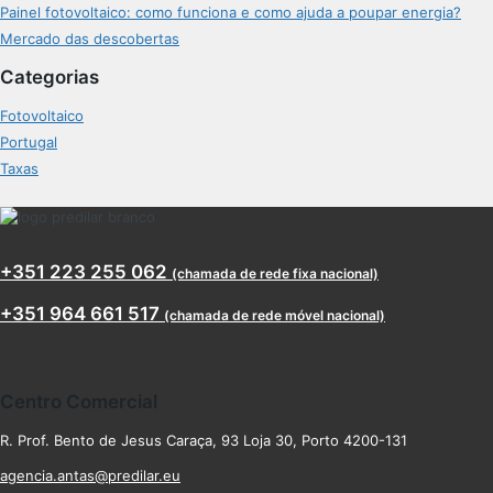
Painel fotovoltaico: como funciona e como ajuda a poupar energia?
Mercado das descobertas
Categorias
Fotovoltaico
Portugal
Taxas
+351 223 255 062
(chamada de rede fixa nacional)
+351 964 661 517
(chamada de rede móvel nacional)
Centro Comercial
R. Prof. Bento de Jesus Caraça, 93 Loja 30, Porto 4200-131
agencia.antas@predilar.eu