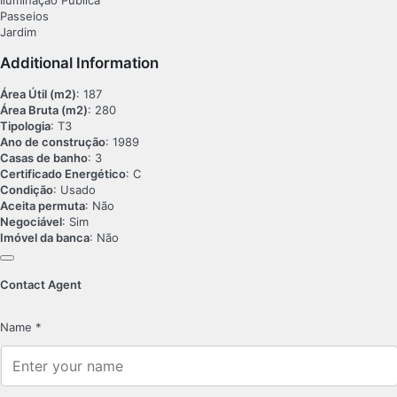
Iluminação Pública
Passeios
Jardim
Additional Information
Área Útil (m2)
: 187
Área Bruta (m2)
: 280
Tipologia
: T3
Ano de construção
: 1989
Casas de banho
: 3
Certificado Energético
: C
Condição
: Usado
Aceita permuta
: Não
Negociável
: Sim
Imóvel da banca
: Não
Contact Agent
Name
*