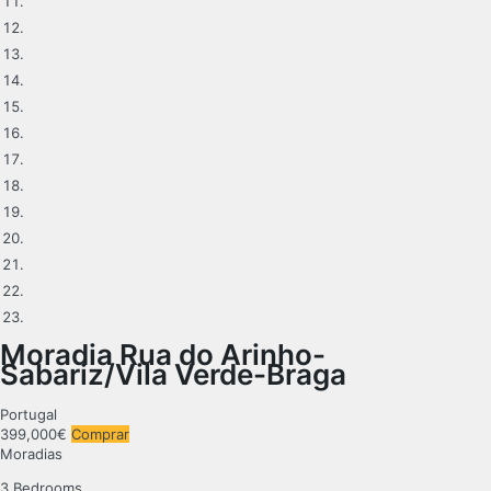
Moradia Rua do Arinho-
Sabariz/Vila Verde-Braga
Portugal
399,000€
Comprar
Moradias
3 Bedrooms