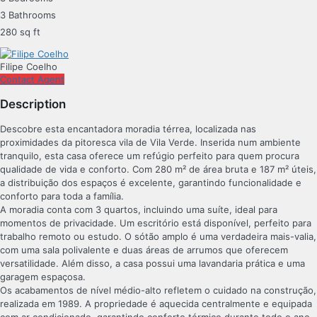
3 Bathrooms
280 sq ft
Filipe Coelho
Contact Agent
Description
Descobre esta encantadora moradia térrea, localizada nas
proximidades da pitoresca vila de Vila Verde. Inserida num ambiente
tranquilo, esta casa oferece um refúgio perfeito para quem procura
qualidade de vida e conforto. Com 280 m² de área bruta e 187 m² úteis,
a distribuição dos espaços é excelente, garantindo funcionalidade e
conforto para toda a família.
A moradia conta com 3 quartos, incluindo uma suíte, ideal para
momentos de privacidade. Um escritório está disponível, perfeito para
trabalho remoto ou estudo. O sótão amplo é uma verdadeira mais-valia,
com uma sala polivalente e duas áreas de arrumos que oferecem
versatilidade. Além disso, a casa possui uma lavandaria prática e uma
garagem espaçosa.
Os acabamentos de nível médio-alto refletem o cuidado na construção,
realizada em 1989. A propriedade é aquecida centralmente e equipada
com ar condicionado, garantindo conforto térmico durante todo o ano.