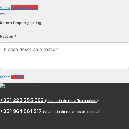
Close
Send Message
Report Property Listing
Reason
*
Close
Submit
+351 223 255 062
(chamada de rede fixa nacional)
+351 964 661 517
(chamada de rede móvel nacional)