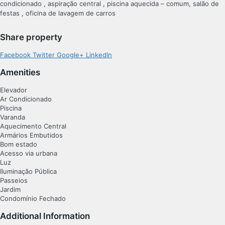
condicionado , aspiração central , piscina aquecida – comum, salão de
festas , oficina de lavagem de carros
Share property
Facebook
Twitter
Google+
LinkedIn
Amenities
Elevador
Ar Condicionado
Piscina
Varanda
Aquecimento Central
Armários Embutidos
Bom estado
Acesso via urbana
Luz
Iluminação Pública
Passeios
Jardim
Condomínio Fechado
Additional Information