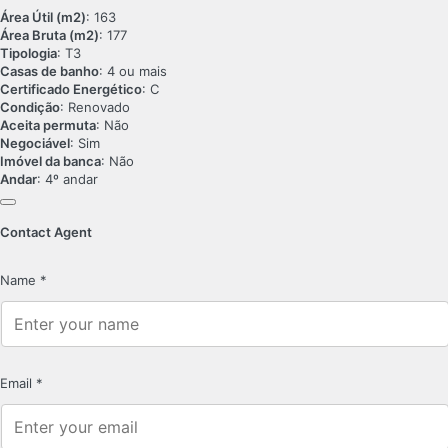
Área Útil (m2)
: 163
Área Bruta (m2)
: 177
Tipologia
: T3
Casas de banho
: 4 ou mais
Certificado Energético
: C
Condição
: Renovado
Aceita permuta
: Não
Negociável
: Sim
Imóvel da banca
: Não
Andar
: 4º andar
Contact Agent
Name
*
Email
*