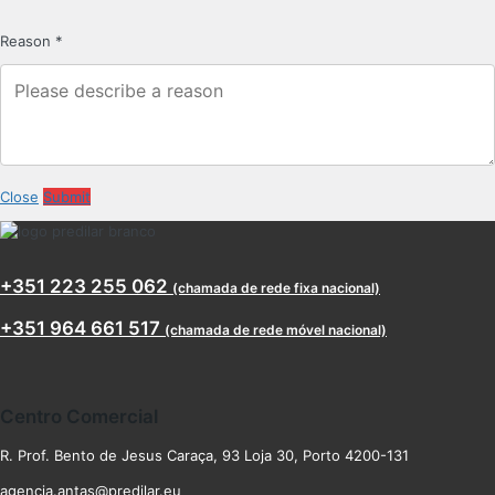
Reason
*
Close
Submit
+351 223 255 062
(chamada de rede fixa nacional)
+351 964 661 517
(chamada de rede móvel nacional)
Centro Comercial
R. Prof. Bento de Jesus Caraça, 93 Loja 30, Porto 4200-131
agencia.antas@predilar.eu