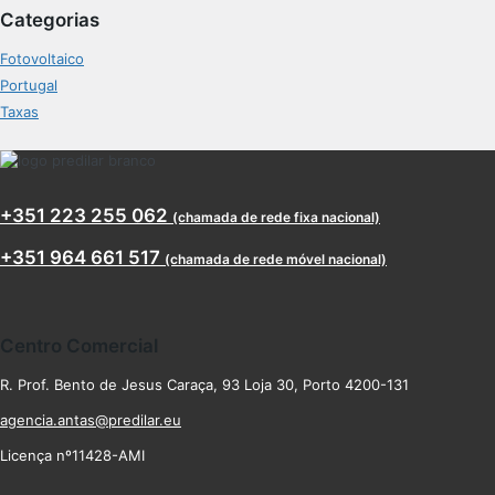
Categorias
Fotovoltaico
Portugal
Taxas
+351 223 255 062
(chamada de rede fixa nacional)
+351 964 661 517
(chamada de rede móvel nacional)
Centro Comercial
R. Prof. Bento de Jesus Caraça, 93 Loja 30, Porto 4200-131
agencia.antas@predilar.eu
Licença nº11428-AMI